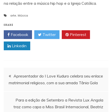
na relação entre a música hip hop e a Igreja Católica.
arte
,
Música
SHARE
Facebook
Twitter
Pinterest
Linkedin
Navegação
Apresentador do I Love Kuduro celebra seu enlace
matrimonial religioso, com a sua amada Tânia Gola
de
artigos
Para a edição de Setembro a Revista Lux Angola
traz como capa a Miss Brasil Internacional, Beatriz