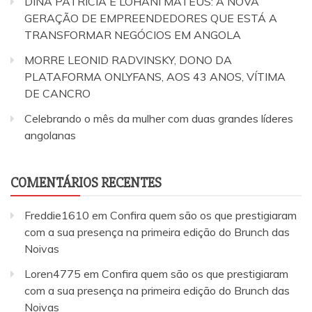
DINA PATRÍCIA E LOHANI MATEUS: A NOVA
GERAÇÃO DE EMPREENDEDORES QUE ESTÁ A
TRANSFORMAR NEGÓCIOS EM ANGOLA
MORRE LEONID RADVINSKY, DONO DA
PLATAFORMA ONLYFANS, AOS 43 ANOS, VÍTIMA
DE CANCRO
Celebrando o mês da mulher com duas grandes líderes
angolanas
COMENTÁRIOS RECENTES
Freddie1610
em
Confira quem são os que prestigiaram
com a sua presença na primeira edição do Brunch das
Noivas
Loren4775
em
Confira quem são os que prestigiaram
com a sua presença na primeira edição do Brunch das
Noivas