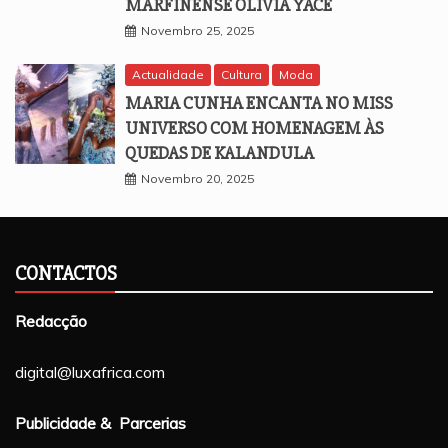
MARFINENSE OLIVIA YACÉ
Novembro 25, 2025
Actualidade
Cultura
Moda
MARIA CUNHA ENCANTA NO MISS
UNIVERSO COM HOMENAGEM ÀS
QUEDAS DE KALANDULA
Novembro 20, 2025
CONTACTOS
Redacção
digital@luxafrica.com
Publicidade & Parcerias