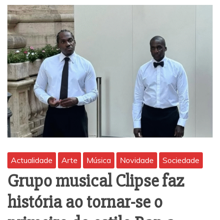
Actualidade
Arte
Música
Novidade
Sociedade
Grupo musical Clipse faz
história ao tornar-se o