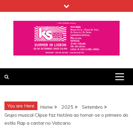
Skip
to
content
You are Here
Home
2025
Setembro
Grupo musical Clipse faz história ao tornar-se o primeiro do
estilo Rap a cantar no Vaticano