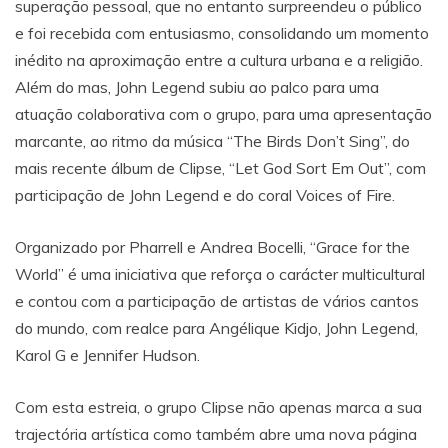
superação pessoal, que no entanto surpreendeu o público
e foi recebida com entusiasmo, consolidando um momento
inédito na aproximação entre a cultura urbana e a religião.
Além do mas, John Legend subiu ao palco para uma
atuação colaborativa com o grupo, para uma apresentação
marcante, ao ritmo da música “The Birds Don’t Sing”, do
mais recente álbum de Clipse, “Let God Sort Em Out”, com
participação de John Legend e do coral Voices of Fire.
Organizado por Pharrell e Andrea Bocelli, “Grace for the
World” é uma iniciativa que reforça o carácter multicultural
e contou com a participação de artistas de vários cantos
do mundo, com realce para Angélique Kidjo, John Legend,
Karol G e Jennifer Hudson.
Com esta estreia, o grupo Clipse não apenas marca a sua
trajectória artística como também abre uma nova página