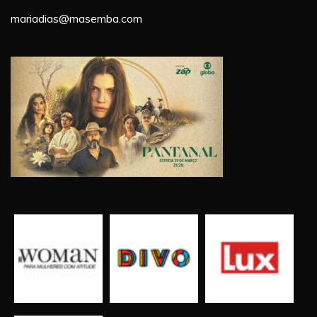
mariadias@masemba.com