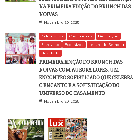
NA PRIMEIRA EDIÇÃO DO BRUNCH DAS
NOIVAS
Novembro 20, 2025
Actualidade
Casamentos
Decoração
Entrevista
Exclusivos
Leitura da Semana
Novidade
PRIMEIRA EDIÇÃO DO BRUNCH DAS
NOIVAS COM AURORA LOPES. UM
ENCONTRO SOFISTICADO QUE CELEBRA
O ENCANTO E A SOFISTICAÇÃO DO
UNIVERSO DO CASAMENTO
Novembro 20, 2025