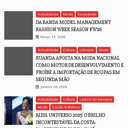
Actualidade
Moda
Sociedade
DA BANDA MODEL MANAGEMENT
FASHION WEEK SEASON FW26
Março 13, 2026
Actualidade
Cultura
Lifestyle
Moda
RUANDA APOSTA NA MODA NACIONAL
COMO MOTOR DE DESENVOLVIMENTO E
PROÍBE A IMPORTAÇÃO DE ROUPAS EM
SEGUNDA MÃO
Janeiro 26, 2026
Actualidade
Cultura
Leitura da Semana
Moda
Saúde & Beleza
MISS UNIVERSO 2025: O BRILHO
INCONTESTÁVEL DA COSTA-