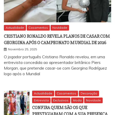
Actualidade
Casamentos
Novidade
CRISTIANO RONALDO REVELA PLANOS DE CASAR COM
GEORGINA APÓS O CAMPEONATO MUNDIAL DE 2026
Novembro 25, 2025
O jogador português Cristiano Ronaldo revelou, em uma
entrevista concedida ao apresentador britânico Piers
Morgan, que pretende casar-se com Georgina Rodríguez
logo após o Mundial
Actualidade
Casamentos
Decoração
Entrevista
Exclusivos
Moda
Novidade
CONFIRA QUEM SÃO OS QUE
PRESTIGIARAM COM A SUA PRESENÇA