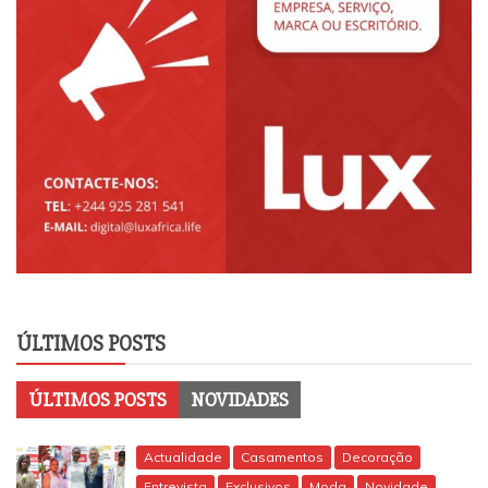
ÚLTIMOS POSTS
ÚLTIMOS POSTS
NOVIDADES
Actualidade
Casamentos
Decoração
Entrevista
Exclusivos
Moda
Novidade