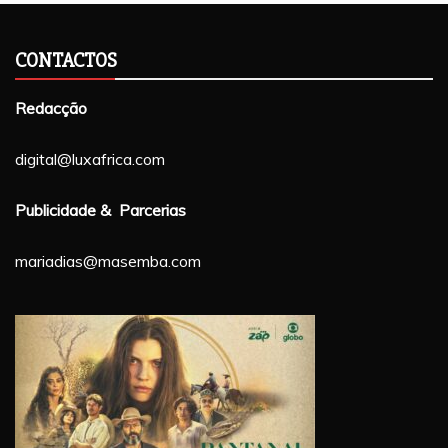
CONTACTOS
Redacção
digital@luxafrica.com
Publicidade & Parcerias
mariadias@masemba.com