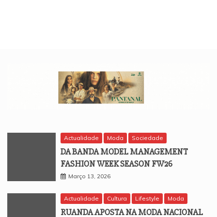
Actualidade
Moda
Sociedade
DA BANDA MODEL MANAGEMENT
FASHION WEEK SEASON FW26
Março 13, 2026
Actualidade
Cultura
Lifestyle
Moda
RUANDA APOSTA NA MODA NACIONAL