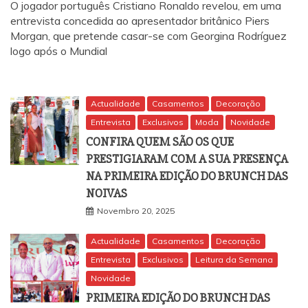
O jogador português Cristiano Ronaldo revelou, em uma
entrevista concedida ao apresentador britânico Piers
Morgan, que pretende casar-se com Georgina Rodríguez
logo após o Mundial
Actualidade
Casamentos
Decoração
Entrevista
Exclusivos
Moda
Novidade
CONFIRA QUEM SÃO OS QUE
PRESTIGIARAM COM A SUA PRESENÇA
NA PRIMEIRA EDIÇÃO DO BRUNCH DAS
NOIVAS
Novembro 20, 2025
Actualidade
Casamentos
Decoração
Entrevista
Exclusivos
Leitura da Semana
Novidade
PRIMEIRA EDIÇÃO DO BRUNCH DAS