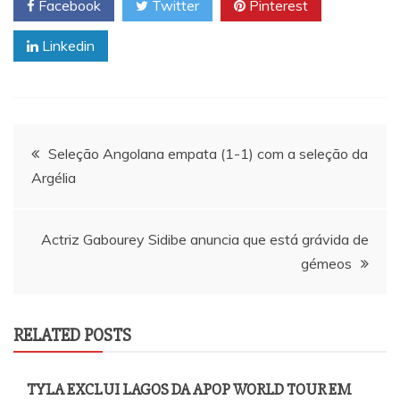
Facebook
Twitter
Pinterest
Linkedin
Navegação
Seleção Angolana empata (1-1) com a seleção da
Argélia
de
artigos
Actriz Gabourey Sidibe anuncia que está grávida de
gémeos
RELATED POSTS
TYLA EXCLUI LAGOS DA APOP WORLD TOUR EM