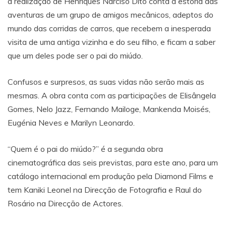
a realização de Henriques Narciso Dito conta a estória das
aventuras de um grupo de amigos mecânicos, adeptos do
mundo das corridas de carros, que recebem a inesperada
visita de uma antiga vizinha e do seu filho, e ficam a saber
que um deles pode ser o pai do miúdo.
Confusos e surpresos, as suas vidas não serão mais as
mesmas. A obra conta com as participações de Elisângela
Gomes, Nelo Jazz, Fernando Mailoge, Mankenda Moisés,
Eugénia Neves e Marilyn Leonardo.
“Quem é o pai do miúdo?” é a segunda obra
cinematográfica das seis previstas, para este ano, para um
catálogo internacional em produção pela Diamond Films e
tem Kaniki Leonel na Direcção de Fotografia e Raul do
Rosário na Direcção de Actores.