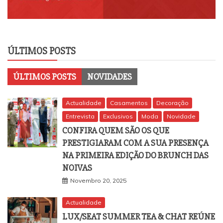
ÚLTIMOS POSTS
ÚLTIMOS POSTS
NOVIDADES
Actualidade
Casamentos
Decoração
Entrevista
Exclusivos
Moda
Novidade
CONFIRA QUEM SÃO OS QUE
PRESTIGIARAM COM A SUA PRESENÇA
NA PRIMEIRA EDIÇÃO DO BRUNCH DAS
NOIVAS
Novembro 20, 2025
Actualidade
LUX/SEAT SUMMER TEA & CHAT REÚNE