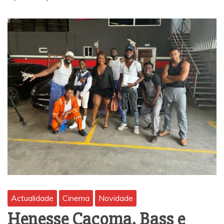
Actualidade
Cinema
Novidade
Henesse Cacoma, Bass e