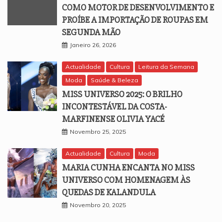
COMO MOTOR DE DESENVOLVIMENTO E
PROÍBE A IMPORTAÇÃO DE ROUPAS EM
SEGUNDA MÃO
Janeiro 26, 2026
Actualidade
Cultura
Leitura da Semana
Moda
Saúde & Beleza
MISS UNIVERSO 2025: O BRILHO
INCONTESTÁVEL DA COSTA-
MARFINENSE OLIVIA YACÉ
Novembro 25, 2025
Actualidade
Cultura
Moda
MARIA CUNHA ENCANTA NO MISS
UNIVERSO COM HOMENAGEM ÀS
QUEDAS DE KALANDULA
Novembro 20, 2025