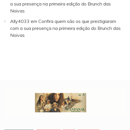
a sua presença na primeira edição do Brunch das
Noivas
Ally4033
em
Confira quem são os que prestigiaram
com a sua presença na primeira edição do Brunch das
Noivas