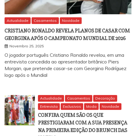
Actualidade
Casamentos
Novidade
CRISTIANO RONALDO REVELA PLANOS DE CASAR COM
GEORGINA APÓS O CAMPEONATO MUNDIAL DE 2026
Novembro 25, 2025
O jogador português Cristiano Ronaldo revelou, em uma
entrevista concedida ao apresentador britânico Piers
Morgan, que pretende casar-se com Georgina Rodríguez
logo após o Mundial
Actualidade
Casamentos
Decoração
Entrevista
Exclusivos
Moda
Novidade
CONFIRA QUEM SÃO OS QUE
PRESTIGIARAM COM A SUA PRESENÇA
NA PRIMEIRA EDIÇÃO DO BRUNCH DAS