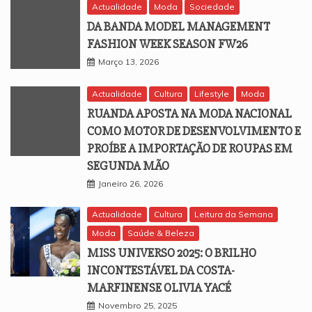
Actualidade
Moda
Sociedade
DA BANDA MODEL MANAGEMENT
FASHION WEEK SEASON FW26
Março 13, 2026
Actualidade
Cultura
Lifestyle
Moda
RUANDA APOSTA NA MODA NACIONAL
COMO MOTOR DE DESENVOLVIMENTO E
PROÍBE A IMPORTAÇÃO DE ROUPAS EM
SEGUNDA MÃO
Janeiro 26, 2026
Actualidade
Cultura
Leitura da Semana
Moda
Saúde & Beleza
MISS UNIVERSO 2025: O BRILHO
INCONTESTÁVEL DA COSTA-
MARFINENSE OLIVIA YACÉ
Novembro 25, 2025