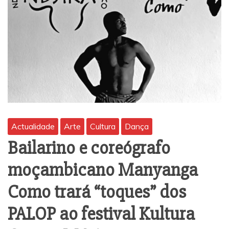
Actualidade
Arte
Cultura
Dança
Bailarino e coreógrafo
moçambicano Manyanga
Como trará “toques” dos
PALOP ao festival Kultura