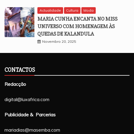
Actualidade
Cultura
Moda
MARIA CUNHA ENCANTA NO MISS
UNIVERSO COM HOMENAGEM ÀS
QUEDAS DE KALANDULA
Novembro 20, 2025
CONTACTOS
Redacção
digital@luxafrica.com
Publicidade & Parcerias
mariadias@masemba.com