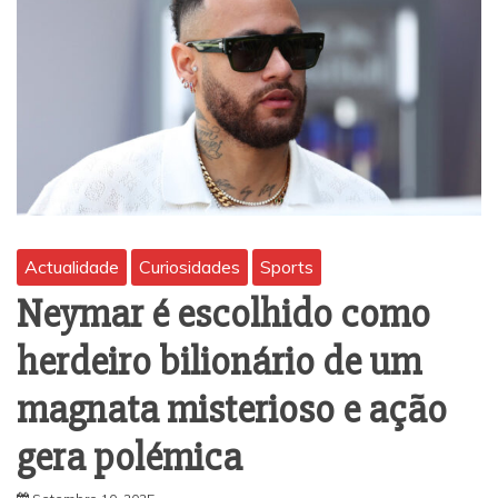
Actualidade
Curiosidades
Sports
Neymar é escolhido como
herdeiro bilionário de um
magnata misterioso e ação
gera polémica