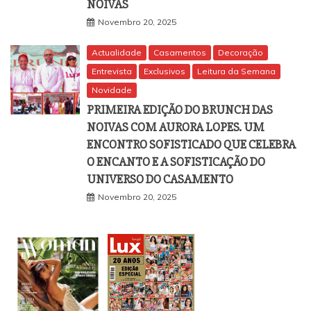
NOIVAS
Novembro 20, 2025
Actualidade
Casamentos
Decoração
Entrevista
Exclusivos
Leitura da Semana
Novidade
PRIMEIRA EDIÇÃO DO BRUNCH DAS
NOIVAS COM AURORA LOPES. UM
ENCONTRO SOFISTICADO QUE CELEBRA
O ENCANTO E A SOFISTICAÇÃO DO
UNIVERSO DO CASAMENTO
Novembro 20, 2025