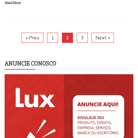
Read More
« Prev
1
2
3
Next »
ANUNCIE CONOSCO